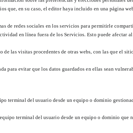
nformación sobre las preferencias y elecciones personales del 
ios que, en su caso, el editor haya incluido en una página web
rmas de redes sociales en los servicios para permitirle compar
ctividad en línea fuera de los Servicios. Esto puede afectar a
 de las visitas procedentes de otras webs, con las que el sit
da para evitar que los datos guardados en ellas sean vulnerab
ipo terminal del usuario desde un equipo o dominio gestionado
 equipo terminal del usuario desde un equipo o dominio que no