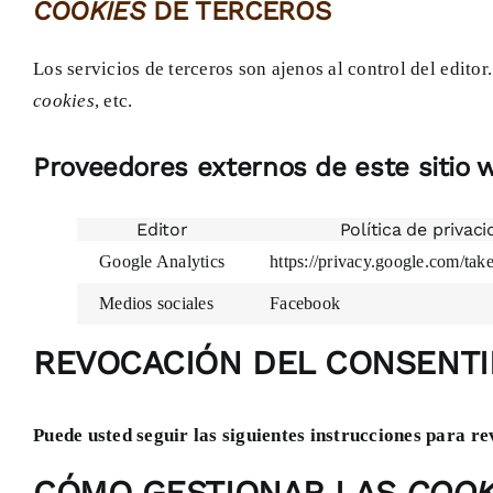
COOKIES
DE TERCEROS
Los servicios de terceros son ajenos al control del edito
cookies
, etc.
Proveedores externos de este sitio 
Editor
Política de privac
Google Analytics
https://privacy.google.com/tak
Medios sociales
Facebook
REVOCACIÓN DEL CONSENTI
Puede usted seguir las siguientes instrucciones para r
CÓMO GESTIONAR LAS
COOK