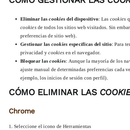
Eliminar las
cookies
del dispositivo
: Las
cookies
q
cookies
de todos los sitios web visitados. Sin emba
preferencias de sitio web).
Gestionar las
cookies
específicas del sitio
: Para t
privacidad y
cookies
en el navegador.
Bloquear las
cookies
: Aunque la mayoría de los na
ajuste manual de determinadas preferencias cada vez
ejemplo, los inicios de sesión con perfil).
CÓMO ELIMINAR LAS
COOKI
Chrome
1. Seleccione el icono de Herramientas