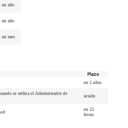
n un año
n un año
n un mes
Plazo
en 2 años
cuando se utiliza el Administrador de
sesión
en 22
dad
horas