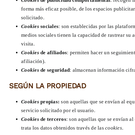
Cookies
de publicidad comportamental
: recogen i
forma más eficaz posible, de los espacios publicitar
solicitado.
Cookies
sociales
: son establecidas por las platafo
medios sociales tienen la capacidad de rastrear su a
visita.
Cookies
de afiliados
: permiten hacer un seguimiento
afiliación).
Cookies
de seguridad
: almacenan información cifra
SEGÚN LA PROPIEDAD
Cookies
propias:
son aquellas que se envían al equ
servicio solicitado por el usuario.
Cookies
de terceros
: son aquellas que se envían al
trata los datos obtenidos través de las
cookies
.