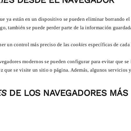
ue ya están en un dispositivo se pueden eliminar borrando el 
rgo, también se puede perder parte de la información guardada 
ener un control más preciso de las
cookies
específicas de cada 
vegadores modernos se pueden configurar para evitar que se 
 que se visite un sitio o página. Además, algunos servicios 
ES
DE LOS NAVEGADORES MÁS