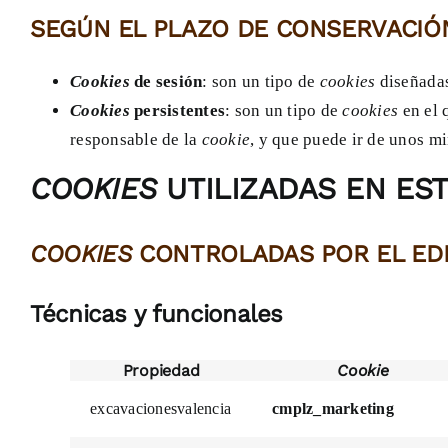
SEGÚN EL PLAZO DE CONSERVACIÓ
Cookies
de sesión
: son un tipo de
cookies
diseñadas
Cookies
persistentes
: son un tipo de
cookies
en el 
responsable de la
cookie
, y que puede ir de unos mi
COOKIES
UTILIZADAS EN EST
COOKIES
CONTROLADAS POR EL ED
Técnicas y funcionales
Propiedad
Cookie
excavacionesvalencia
cmplz_marketing