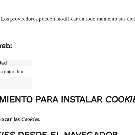
r. Los proveedores pueden modificar en todo momento sus condi
web:
idad
e-control.html
MIENTO PARA INSTALAR
COOKI
evocar las
Cookies
.
IES
DESDE EL NAVEGADOR