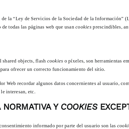
n de la “Ley de Servicios de la Sociedad de la Información” (
o de todas las páginas web que usan
cookies
prescindibles, an
l shared objects, flash
cookies
o píxeles, son herramientas e
para ofrecer un correcto funcionamiento del sitio.
idor Web recordar algunos datos concernientes al usuario, com
e interesan, etc.
 NORMATIVA Y
COOKIES
EXCEP
 consentimiento informado por parte del usuario son las
cook