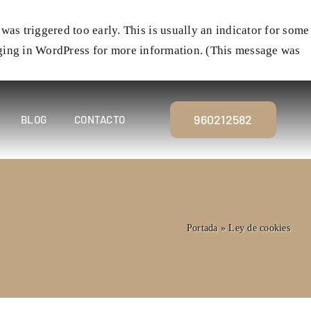
as triggered too early. This is usually an indicator for some
ing in WordPress
for more information. (This message was
960212582
BLOG
CONTACTO
Portada
»
Ley de cookies