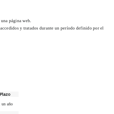
a una página web.
 accedidos y tratados durante un período definido por el
Plazo
n un año