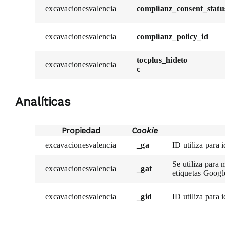
excavacionesvalencia
complianz_consent_statu
excavacionesvalencia
complianz_policy_id
tocplus_hideto
excavacionesvalencia
c
Analíticas
Propiedad
Cookie
excavacionesvalencia
_ga
ID utiliza para i
Se utiliza para 
excavacionesvalencia
_gat
etiquetas Googl
excavacionesvalencia
_gid
ID utiliza para 