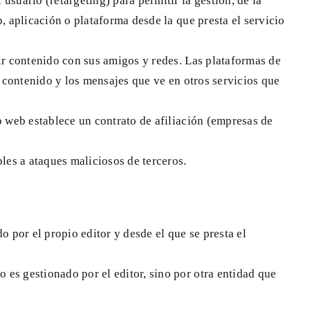
usuario (retargeting) para permitir la gestión, de la
, aplicación o plataforma desde la que presta el servicio
tir contenido con sus amigos y redes. Las plataformas de
l contenido y los mensajes que ve en otros servicios que
io web establece un contrato de afiliación (empresas de
les a ataques maliciosos de terceros.
 por el propio editor y desde el que se presta el
 es gestionado por el editor, sino por otra entidad que