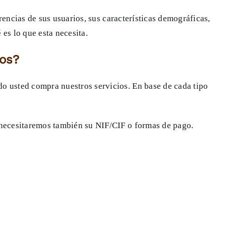
erencias de sus usuarios, sus características demográficas,
es lo que esta necesita.
mos?
o usted compra nuestros servicios. En base de cada tipo
 necesitaremos también su NIF/CIF o formas de pago.