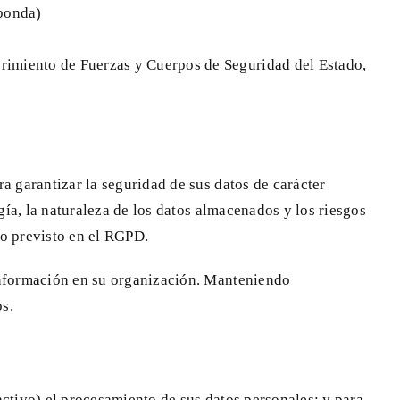
sponda)
uerimiento de Fuerzas y Cuerpos de Seguridad del Estado,
a garantizar la seguridad de sus datos de carácter
gía, la naturaleza de los datos almacenados y los riesgos
lo previsto en el RGPD.
 información en su organización. Manteniendo
os.
 activo) el procesamiento de sus datos personales; y para