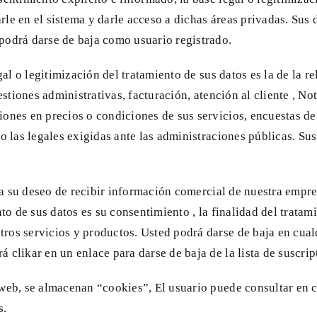
carle en el sistema y darle acceso a dichas áreas privadas. Su
podrá darse de baja como usuario registrado.
gal o legitimización del tratamiento de sus datos es la de la r
estiones administrativas, facturación, atención al cliente , No
ones en precios o condiciones de sus servicios, encuestas de
o las legales exigidas ante las administraciones públicas. Sus
ica su deseo de recibir información comercial de nuestra empre
to de sus datos es su consentimiento , la finalidad del tratam
tros servicios y productos. Usted podrá darse de baja en cu
clikar en un enlace para darse de baja de la lista de suscrip
 web, se almacenan “cookies”, El usuario puede consultar en 
s.