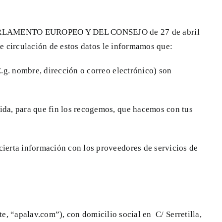
L PARLAMENTO EUROPEO Y DEL CONSEJO de 27 de abril
bre circulación de estos datos le informamos que:
E.g. nombre, dirección o correo electrónico) son
gida, para que fin los recogemos, que hacemos con tus
cierta información con los proveedores de servicios de
e, “apalav.com”), con domicilio social en C/ Serretilla,