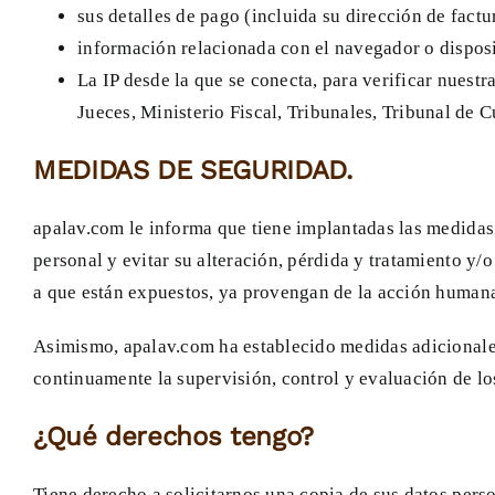
sus detalles de pago (incluida su dirección de fact
información relacionada con el navegador o disposi
La IP desde la que se conecta, para verificar nues
Jueces, Ministerio Fiscal, Tribunales, Tribunal de 
MEDIDAS DE SEGURIDAD.
apalav.com le informa que tiene implantadas las medidas 
personal y evitar su alteración, pérdida y tratamiento y/
a que están expuestos, ya provengan de la acción humana
Asimismo, apalav.com ha establecido medidas adicionales
continuamente la supervisión, control y evaluación de los
¿Qué derechos tengo?
Tiene derecho a solicitarnos una copia de sus datos perso