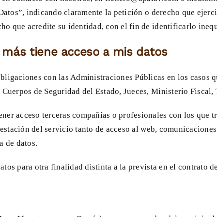
Datos”, indicando claramente la petición o derecho que ejerci
o que acredite su identidad, con el fin de identificarlo ine
 más tiene acceso a mis datos
ligaciones con las Administraciones Públicas en los casos qu
 Cuerpos de Seguridad del Estado, Jueces, Ministerio Fiscal,
ner acceso terceras compañías o profesionales con los que t
restación del servicio tanto de acceso al web, comunicaciones 
a de datos.
os para otra finalidad distinta a la prevista en el contrato d