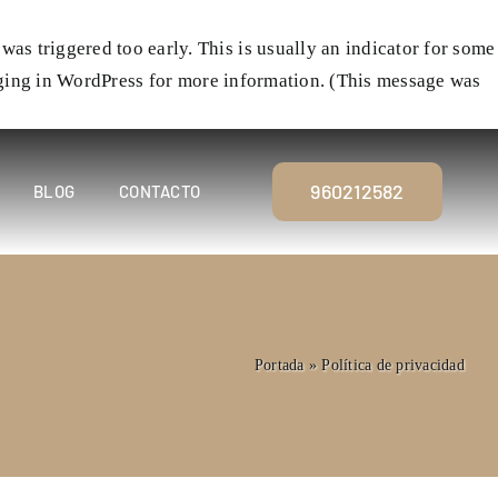
as triggered too early. This is usually an indicator for some
ing in WordPress
for more information. (This message was
960212582
BLOG
CONTACTO
Portada
»
Política de privacidad