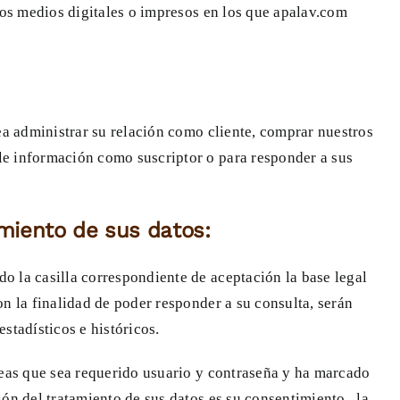
tros medios digitales o impresos en los que apalav.com
sea administrar su relación como cliente, comprar nuestros
le información como suscriptor o para responder a sus
amiento de sus datos:
o la casilla correspondiente de aceptación la base legal
on la finalidad de poder responder a su consulta, serán
stadísticos e históricos.
áreas que sea requerido usuario y contraseña y ha marcado
ón del tratamiento de sus datos es su consentimiento , la