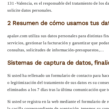
131 -Valencia, es el responsable del tratamiento de los d
solicite datos personales.
2 Resumen de cómo usamos tus da
apalav.com utiliza sus datos personales para distintas fi
servicios, gestionar la facturación y garantizar que pod
consultas, solicitudes de información-presupuestos,…
Sistemas de captura de datos, finali
Si usted ha rellenado un formulario de contacto para hac
o legitimización del tratamiento de sus datos es su conse
eliminados a los 7 días tras la última comunicación que t
Si usted se registra en la web mediante el formulario de
la casilla correspondiente de aceptación, tenemos su cons