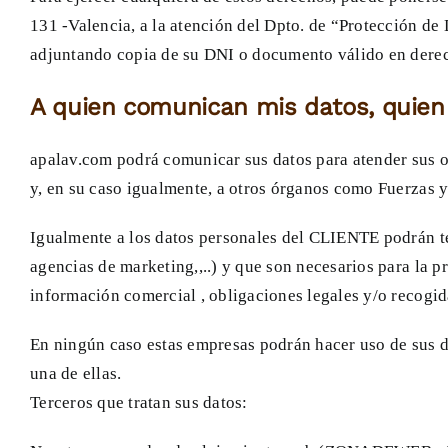
131 -Valencia, a la atención del Dpto. de “Protección de 
adjuntando copia de su DNI o documento válido en derech
A quien comunican mis datos, quien
apalav.com podrá comunicar sus datos para atender sus ob
y, en su caso igualmente, a otros órganos como Fuerzas y
Igualmente a los datos personales del CLIENTE podrán te
agencias de marketing,,..) y que son necesarios para la p
información comercial , obligaciones legales y/o recogid
En ningún caso estas empresas podrán hacer uso de sus dat
una de ellas.
Terceros que tratan sus datos: