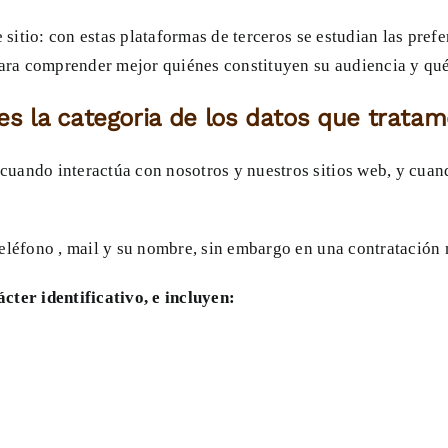
e sitio: con estas plataformas de terceros se estudian las pref
para comprender mejor quiénes constituyen su audiencia y qué 
es la categoria de los datos que trata
uando interactúa con nosotros y nuestros sitios web, y cuand
teléfono , mail y su nombre, sin embargo en una contratación
cter identificativo, e incluyen: