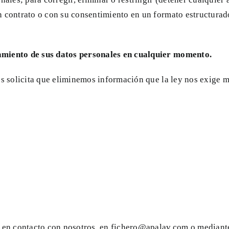
n contrato o con su consentimiento en un formato estructurad
amiento de sus datos personales en cualquier momento.
os solicita que eliminemos información que la ley nos exige m
 en contacto con nosotros, en fichero@apalav.com o mediante s