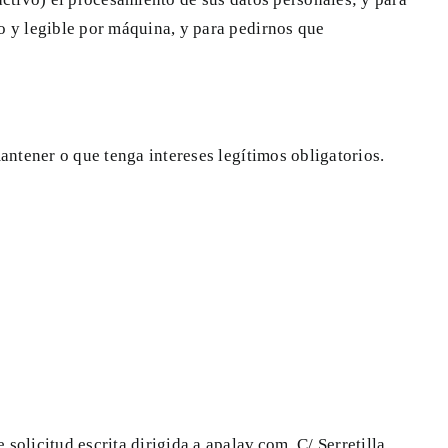
o y legible por máquina, y para pedirnos que
antener o que tenga intereses legítimos obligatorios.
olicitud escrita dirigida a apalav.com, C/ Serretilla,