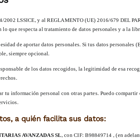
 Ley 34/2002 LSSICE, y al REGLAMENTO (UE) 2016/679 DE
n lo que respecta al tratamiento de datos personales y a la li
esidad de aportar datos personales. Si tus datos personales (
ble, siempre opcional.
sponsable de los datos recogidos, la legitimidad de esa reco
erechos.
r tu información personal con otras partes. Puedo compartir 
ervicios.
os, a quién facilita sus datos:
TARIAS AVANZADAS SL
, con CIF: B98849714 , (en adelant