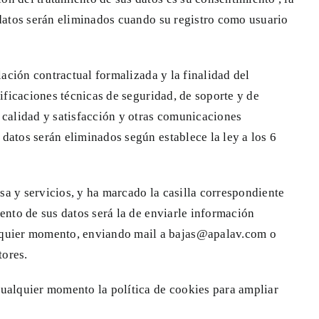
s datos serán eliminados cuando su registro como usuario
elación contractual formalizada y la finalidad del
tificaciones técnicas de seguridad, de soporte y de
 calidad y satisfacción y otras comunicaciones
 datos serán eliminados según establece la ley a los 6
sa y servicios, y ha marcado la casilla correspondiente
iento de sus datos será la de enviarle información
alquier momento, enviando mail a bajas@apalav.com o
tores.
cualquier momento la política de cookies para ampliar